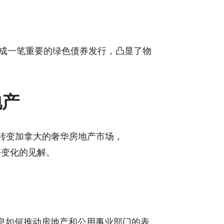
EAL完成一笔重要的绿色债券发行，凸显了物
地产
何转变加拿大的奢华房地产市场，
偏好变化的见解。
了最近的降息如何推动房地产和公用事业部门的表