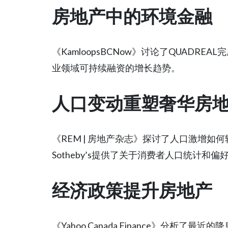
房地产中的环境金融
《KamloopsBCNow》讨论了QUADR
业领域可持续融资的增长趋势。
人口变动重塑奢华房
《REM | 房地产杂志》探讨了人口激增如
Sotheby’s提供了关于消费者人口统计和
经济政策提升房地产
《Yahoo Canada Finance》分析