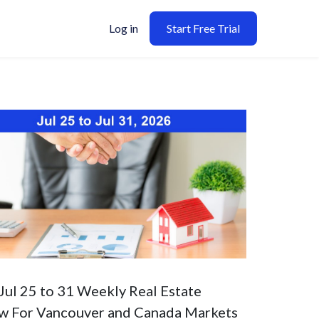
Log in
Start Free Trial
Jul 25 to 31 Weekly Real Estate
w For Vancouver and Canada Markets