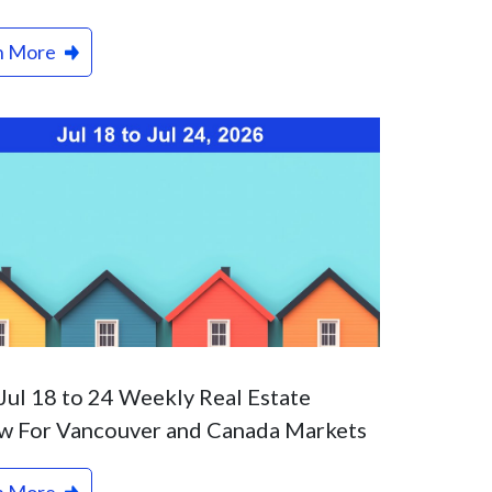
n More
Jul 18 to 24 Weekly Real Estate
w For Vancouver and Canada Markets