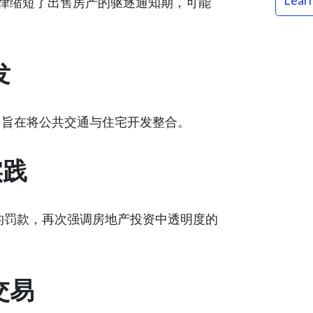
Lear
律缩短了出售房产的驱逐通知期，可能
发
批准，旨在将公共交通与住宅开发整合。
实践
元的罚款，再次强调房地产投资中透明度的
交易