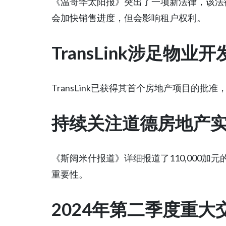
《温哥华太阳报》突出了一项新法律，该法
会加快销售进度，但会影响租户权利。
TransLink涉足物业开
TransLink已获得其首个房地产项目的
持续关注道德房地产
《斯阔米什报道》详细报道了110,000加
重要性。
2024年第二季度重大