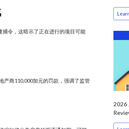
战
Lear
的逮捕令，这暗示了正在进行的项目可能
商110,000加元的罚款，强调了监管
2026 
Revie