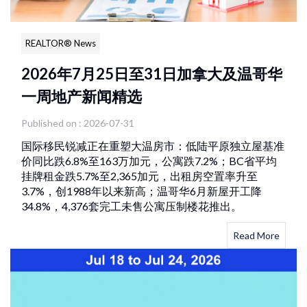
REALTOR® News
2026年7月25日至31日加拿大及温哥华
一周地产新闻精选
Published on : 2026-07-31
国际移民锐减正在重塑大温房市：低陆平原独立屋基准
价同比跌6.8%至163万加元，公寓跌7.2%；BC省平均
挂牌租金跌5.7%至2,365加元，出租房空置率升至
3.7%，创1988年以来新高；温哥华6月新屋开工降
34.8%，4,376套完工未售公寓压制楼花推出。
Read More