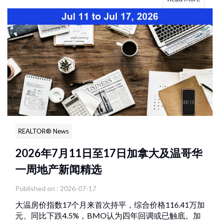
REALTOR® News
2026年7月11日至17日加拿大及温哥华
一周地产新闻精选
Published on : 2026-07-17
大温房价指数17个月来首次持平，综合价格116.41万加
元、同比下跌4.5%，BMO认为四年回调或已触底。加