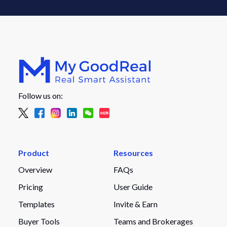
Follow us on:
Product
Resources
Overview
FAQs
Pricing
User Guide
Templates
Invite & Earn
Buyer Tools
Teams and Brokerages