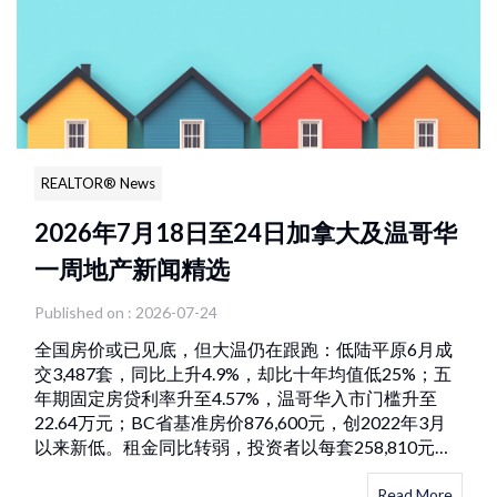
REALTOR® News
2026年7月18日至24日加拿大及温哥华
一周地产新闻精选
Published on : 2026-07-24
全国房价或已见底，但大温仍在跟跑：低陆平原6月成
交3,487套，同比上升4.9%，却比十年均值低25%；五
年期固定房贷利率升至4.57%，温哥华入市门槛升至
22.64万元；BC省基准房价876,600元，创2022年3月
以来新低。租金同比转弱，投资者以每套258,810元收
购马坡出租物业。
Read More