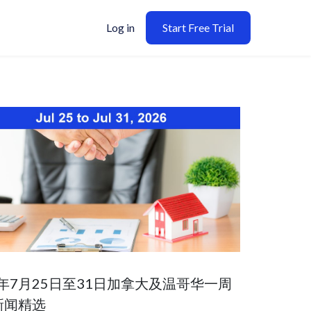
Log in
Start Free Trial
6年7月25日至31日加拿大及温哥华一周
新闻精选