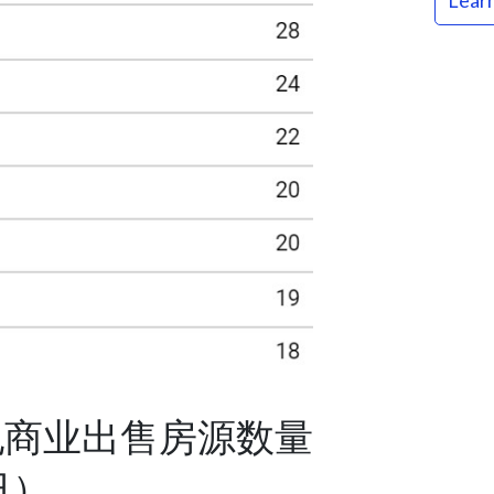
Lear
纪商业出售房源数量
日）