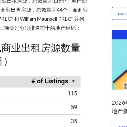
最多的商业出租房源，总数量为115个；地产经
l 则持有最多的商业出售房源，总数量为44个；而商业
Lear
 和 William Maunsell PREC* 并列
以下是三项类别分别排名前十的地产经纪：
纪商业出租房源数量
日）
202
地产