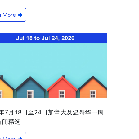
n More
6年7月18日至24日加拿大及温哥华一周
新闻精选