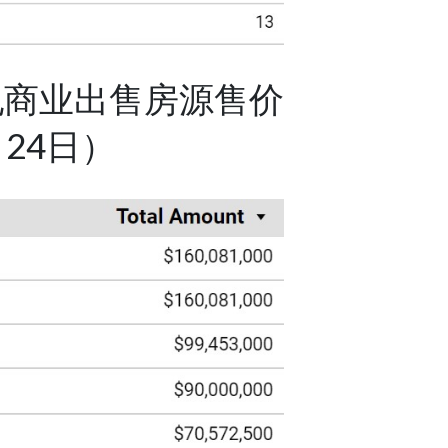
纪商业出售房源售价
月24日）