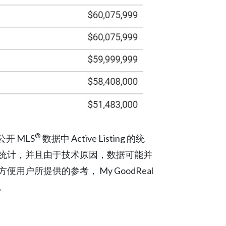
®
开 MLS
数据中 Active Listing 的统
统计，并且由于技术原因，数据可能并
户所提供的参考， My GoodReal
。