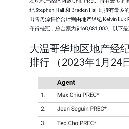
发现地产经纪 Max Chiu PREC* 持有
纪 Stephen Hall 和 Braden Hal
出售房源售价合计则由地产经纪 Kelvin Luk PREC*
夺得桂冠，总金额为$160,081,000。
大温哥华地区地产经
排行 （2023年1月24