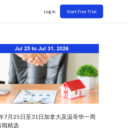
Log in
Start Free Trial
6年7月25日至31日加拿大及温哥华一周
新闻精选