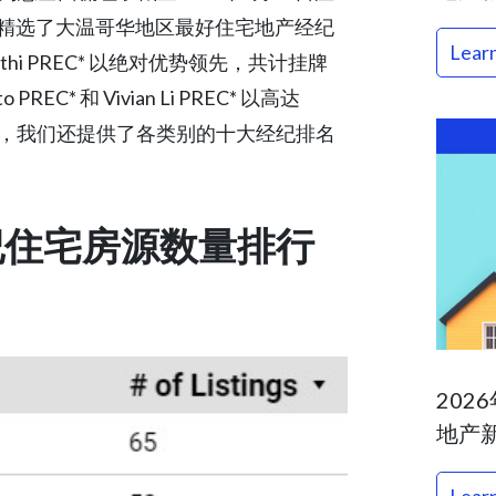
精选了大温哥华地区最好住宅地产经纪
Lear
hi PREC* 以绝对优势领先，共计挂牌
EC* 和 Vivian Li PREC* 以高达
。同时，我们还提供了各类别的十大经纪排名
纪住宅房源数量排行
202
地产