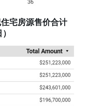
纪住宅房源售价合计
日）