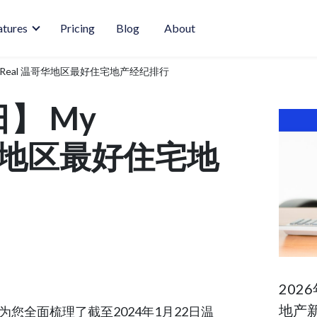
atures
Pricing
Blog
About
oodReal 温哥华地区最好住宅地产经纪排行
日】 My
哥华地区最好住宅地
202
地产
已为您全面梳理了截至2024年1月22日温