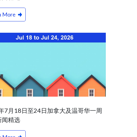
n More
6年7月18日至24日加拿大及温哥华一周
新闻精选