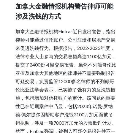
加拿大金融情报机构警告律师可能
涉及洗钱的方式
加拿大金融情报机构Fintrac近日发出警告，指出
律师可能通过信托账户、公司注册和房地产交易
来促进洗钱行为。根据报告，2022-2023年度，
法律专业人士参与的交易总额高达1100亿加元，
提交了2400份可疑交易报告。虽然不列颠哥伦比
亚省及加拿大其他地区的律师并不需要强制报告
可疑交易，负责监管12000多名律师的不列颠哥
伦比亚法学会表示，已实施了强有力的反洗钱措
施，包括增加对信托账户的审计。该问题的重要
性已在近期案件中凸显，包括2023年诺曼·罗纳
德·佩尔提尔因帮助客户洗钱3100万加元而被吊
销执照，涉及一项7800万加元的股票欺诈计划。
然而，Fintrac强调，被列入可疑交易报告并不一