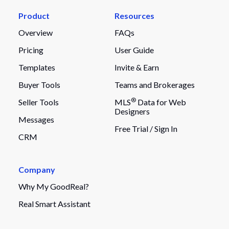
Product
Resources
Overview
FAQs
Pricing
User Guide
Templates
Invite & Earn
Buyer Tools
Teams and Brokerages
®
Seller Tools
MLS
Data for Web
Designers
Messages
Free Trial /
Sign In
CRM
Company
Why My GoodReal?
Real Smart Assistant