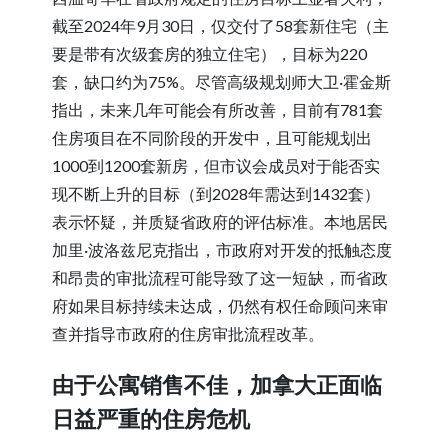
截至2024年9月30日，仅交付了58套新住宅（主
要是带有次级套房的独立住宅），目标为220
套，缺口约为75%。尽管高级规划师大卫·霍金斯
指出，未来几年可能会有所改善，目前有781套
住房项目在不同阶段的开发中，且可能规划出
1000到1200套新房，但市议会成员对于能否实
现不断上升的目标（到2028年需达到1432套）
表示怀疑，并质疑省政府的评估标准。本地居民
加里·波洛兹尼克指出，市政府对开发的抵触态度
和昂贵的审批流程可能导致了这一短缺，而省政
府如果目标持续未达成，仍然有权任命顾问来审
查并指导市政府的住房审批流程改革。
由于公寓销售不佳，加拿大正面临
日益严重的住房危机