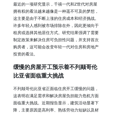
最近的一项研究显示，千禧一代和Z世代对房屋
拥有权的看法越来越像是一种遥不可及的梦想，
这主要是由于不断上涨的住房成本和经济挑战。
许多年轻人感到被市场排除在外，因此更倾向于
租房或选择其他居住方式。研究结果强调了需要
制定政策来解决住房可负担性问题，并支持首次
购房者，这可能会改变年轻一代对住房和房地产
投资的看法。
缓慢的房屋开工预示着不列颠哥伦
比亚省面临重大挑战
不列颠哥伦比亚省正面临住房开工缓慢的问题，
这表明在满足需求和解决房屋负担能力危机方面
面临重大挑战。近期报告显示，建筑活动显著下
降，主要原因是高利率、熟练劳动力短缺以及材