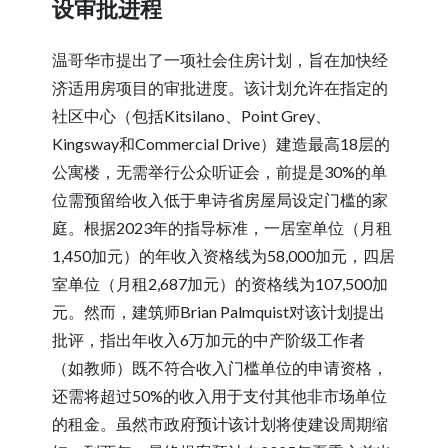
设审批进程
温哥华市提出了一项社会住房计划，旨在加快经
济适用房项目的审批进度。该计划允许在指定的
社区中心（包括Kitsilano、Point Grey、
Kingsway和Commercial Drive）建造最高18层的
公寓楼，无需举行公众听证会，前提是30%的单
位需预留给收入低于卑诗省房屋局设定门槛的家
庭。根据2023年的指导标准，一居室单位（月租
1,450加元）的年收入资格线为58,000加元，四居
室单位（月租2,687加元）的资格线为107,500加
元。然而，建筑师Brian Palmquist对该计划提出
批评，指出年收入6万加元的中产阶级工作者
（如教师）既不符合收入门槛单位的申请资格，
还需将超过50%的收入用于支付其他非市场单位
的租金。虽然市政府预计该计划将使建设周期缩