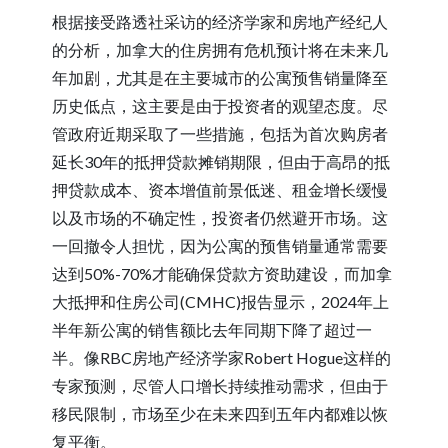
根据接受路透社采访的经济学家和房地产经纪人
的分析，加拿大的住房拥有危机预计将在未来几
年加剧，尤其是在主要城市的公寓预售销量降至
历史低点，这主要是由于投资者的观望态度。尽
管政府近期采取了一些措施，包括为首次购房者
延长30年的抵押贷款摊销期限，但由于高昂的抵
押贷款成本、资本增值前景低迷、租金增长缓慢
以及市场的不确定性，投资者仍然避开市场。这
一回撤令人担忧，因为公寓的预售销量通常需要
达到50%-70%才能确保贷款方资助建设，而加拿
大抵押和住房公司(CMHC)报告显示，2024年上
半年新公寓的销售额比去年同期下降了超过一
半。像RBC房地产经济学家Robert Hogue这样的
专家预测，尽管人口增长持续推动需求，但由于
移民限制，市场至少在未来四到五年内都难以恢
复平衡。