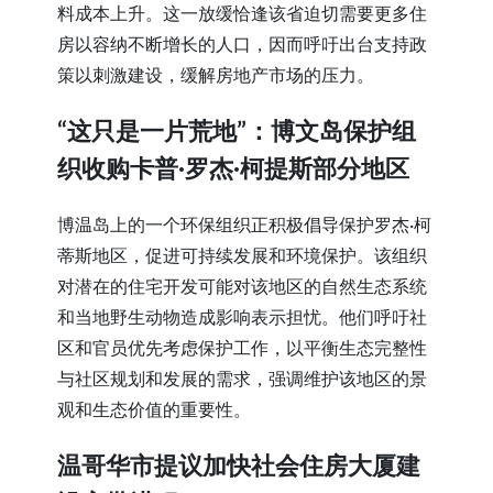
料成本上升。这一放缓恰逢该省迫切需要更多住
房以容纳不断增长的人口，因而呼吁出台支持政
策以刺激建设，缓解房地产市场的压力。
“这只是一片荒地”：博文岛保护组
织收购卡普·罗杰·柯提斯部分地区
博温岛上的一个环保组织正积极倡导保护罗杰·柯
蒂斯地区，促进可持续发展和环境保护。该组织
对潜在的住宅开发可能对该地区的自然生态系统
和当地野生动物造成影响表示担忧。他们呼吁社
区和官员优先考虑保护工作，以平衡生态完整性
与社区规划和发展的需求，强调维护该地区的景
观和生态价值的重要性。
温哥华市提议加快社会住房大厦建