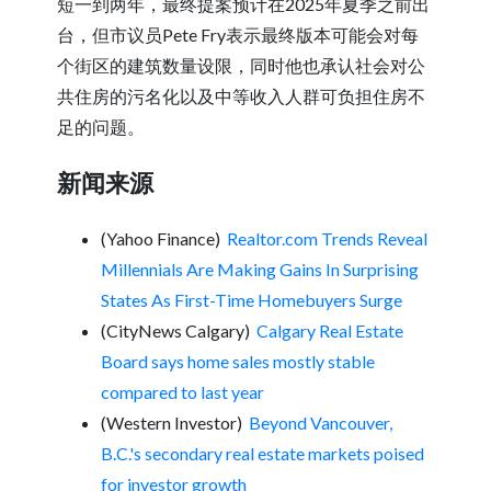
短一到两年，最终提案预计在2025年夏季之前出
台，但市议员Pete Fry表示最终版本可能会对每
个街区的建筑数量设限，同时他也承认社会对公
共住房的污名化以及中等收入人群可负担住房不
足的问题。
新闻来源
(Yahoo Finance)
Realtor.com Trends Reveal
Millennials Are Making Gains In Surprising
States As First-Time Homebuyers Surge
(CityNews Calgary)
Calgary Real Estate
Board says home sales mostly stable
compared to last year
(Western Investor)
Beyond Vancouver,
B.C.'s secondary real estate markets poised
for investor growth