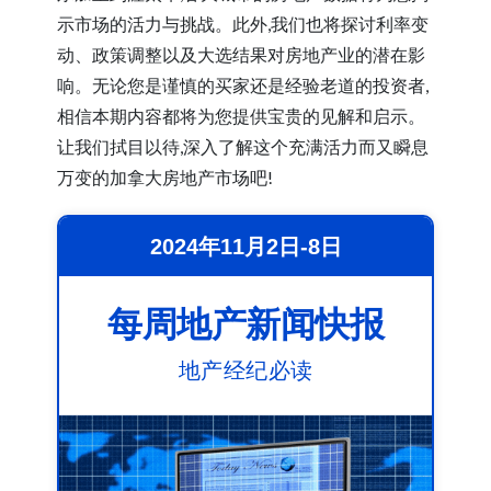
示市场的活力与挑战。此外,我们也将探讨利率变
动、政策调整以及大选结果对房地产业的潜在影
响。无论您是谨慎的买家还是经验老道的投资者,
相信本期内容都将为您提供宝贵的见解和启示。
让我们拭目以待,深入了解这个充满活力而又瞬息
万变的加拿大房地产市场吧!
2024年11月2日-8日
每周地产新闻快报
地产经纪必读