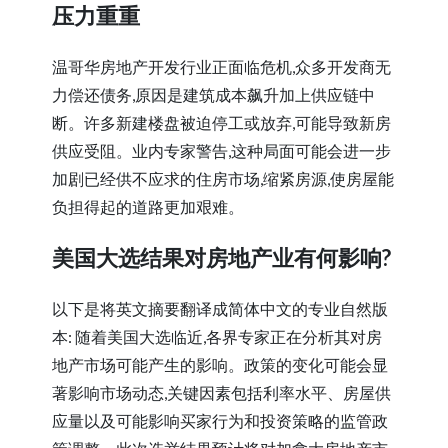
压力重重
温哥华房地产开发行业正面临危机,众多开发商无
力偿还债务,原因是建筑成本飙升加上供应链中
断。许多新建楼盘被迫停工或放弃,可能导致新房
供应受阻。业内专家警告,这种局面可能会进一步
加剧已经供不应求的住房市场,缩紧房源,使房屋能
负担得起的道路更加艰难。
美国大选结果对房地产业有何影响?
以下是将英文摘要翻译成简体中文的专业自然版
本: 随着美国大选临近,各界专家正在分析其对房
地产市场可能产生的影响。政策的变化可能会显
著影响市场动态,关键因素包括利率水平、房屋供
应量以及可能影响买家行为和投资策略的监管政