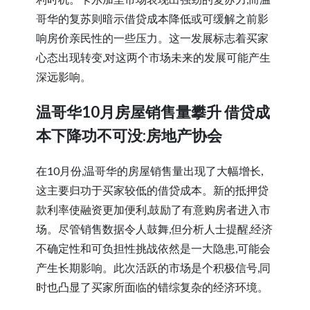
哥华的复苏则暗示借贷成本降低或可缓解之前影
响房价亲民性的一些压力。这一发展标志着买家
心态出现转变,对这两个市场未来的发展可能产生
深远影响。
温哥华10月房屋销售量攀升 借贷成
本下降功不可没:房地产协会
在10月份,温哥华的房屋销售量出现了大幅增长,
这主要归功于买家较低的借贷成本。新的抵押贷
款利率使融资更加便利,鼓励了有意购房者进入市
场。尽管销售数据令人鼓舞,但分析人士提醒,经济
不确定性和可负担性挑战依然是一大隐患,可能会
产生长期影响。此次活跃的市场是个积极信号,同
时也凸显了买家所面临的错综复杂的经济环境。