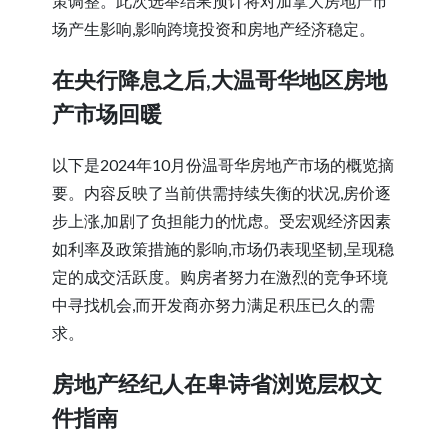
策调整。此次选举结果预计将对加拿大房地产市
场产生影响,影响跨境投资和房地产经济稳定。
在央行降息之后,大温哥华地区房地
产市场回暖
以下是2024年10月份温哥华房地产市场的概览摘
要。内容反映了当前供需持续失衡的状况,房价逐
步上涨,加剧了负担能力的忧虑。受宏观经济因素
如利率及政策措施的影响,市场仍表现坚韧,呈现稳
定的成交活跃度。购房者努力在激烈的竞争环境
中寻找机会,而开发商亦努力满足积压已久的需
求。
房地产经纪人在卑诗省浏览层权文
件指南