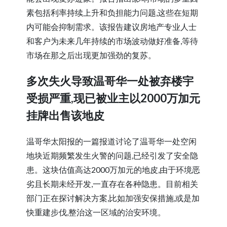
素包括利率持续上升和负担能力问题,这些在短期
内可能会抑制需求。该报告建议房地产专业人士
和客户为未来几年持续的市场波动做好准备,等待
市场在那之后出现更加强劲的复苏。
多次失火导致温哥华一处被弃楼宇
受损严重,现已被业主以2000万加元
挂牌出售该地皮
温哥华太阳报的一篇报道讨论了温哥华一处空闲
地块近期频繁发生火警的问题,已经引发了安全隐
患。这块估值高达2000万加元的地皮,由于环境恶
劣且长期未经开发,一直存在各种隐患。目前相关
部门正在探讨解决方案,比如加强安保措施,或是加
快重建步伐,整治这一区域的治安环境。