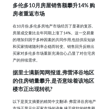
多伦多10月房屋销售额攀升14% 购
房者重返市场
在10月份,多伦多房地产市场经历了显著的复苏,
房屋成交量比去年同期上涨了14%。这一交易量
的增加归因于多种因素的共同作用,包括供应短缺
和买家情绪随利率企稳而转变。销售回升反映出
买家对多伦多市场重新充满信心,凸显了对住宅房
产的持续需求。
据里士满新闻网报道,弗雷泽谷地区
的住房销量攀升,是否意味着该地区
楼市正出现转机?
以下是英文摘要的精简中文翻译: 弗雷泽谷房地产
市场正显示出买家市场的迹象,缘于疲软的销售额