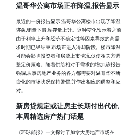
温哥华公寓市场正在降温,报告显示
最近的一份报告显示,温哥华公寓楼市出现了降温
迹象,销量下滑,库存量上升。这种变化预示着之前
由于利率上升和经济不确定性等因素导致的高需
求时期已经结束,市场正进入冷却阶段。楼市降温
可能会影响投资者和房源上市情况,促使相关方调
整定价策略。随着供给相对于需求的增加,该报告
强调,从事房地产业务的各方都需要对温哥华不断
变化的市场状况保持警惕,并作出相应的调整和应
对。
新房贷规定或让房主长期付出代价,
本周精选房产热门话题
《环球邮报》一文探讨了加拿大房地产市场在