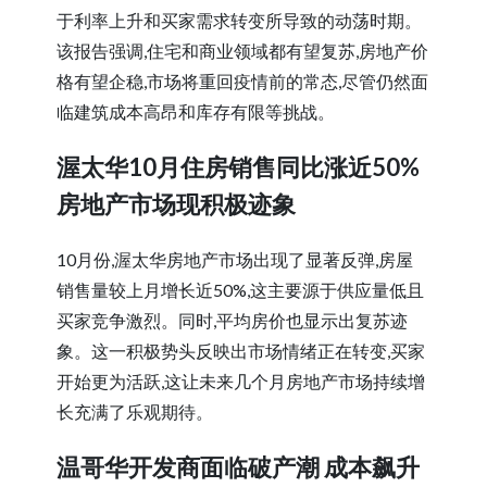
于利率上升和买家需求转变所导致的动荡时期。
该报告强调,住宅和商业领域都有望复苏,房地产价
格有望企稳,市场将重回疫情前的常态,尽管仍然面
临建筑成本高昂和库存有限等挑战。
渥太华10月住房销售同比涨近50%
房地产市场现积极迹象
10月份,渥太华房地产市场出现了显著反弹,房屋
销售量较上月增长近50%,这主要源于供应量低且
买家竞争激烈。同时,平均房价也显示出复苏迹
象。这一积极势头反映出市场情绪正在转变,买家
开始更为活跃,这让未来几个月房地产市场持续增
长充满了乐观期待。
温哥华开发商面临破产潮 成本飙升