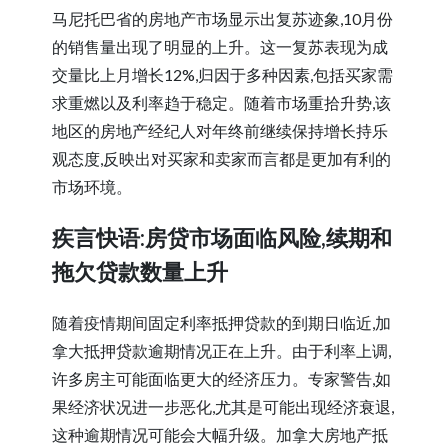
马尼托巴省的房地产市场显示出复苏迹象,10月份
的销售量出现了明显的上升。这一复苏表现为成
交量比上月增长12%,归因于多种因素,包括买家需
求重燃以及利率趋于稳定。随着市场重拾升势,该
地区的房地产经纪人对年终前继续保持增长持乐
观态度,反映出对买家和卖家而言都是更加有利的
市场环境。
疾言快语:房贷市场面临风险,续期和
拖欠贷款数量上升
随着疫情期间固定利率抵押贷款的到期日临近,加
拿大抵押贷款逾期情况正在上升。由于利率上调,
许多房主可能面临更大的经济压力。专家警告,如
果经济状况进一步恶化,尤其是可能出现经济衰退,
这种逾期情况可能会大幅升级。加拿大房地产抵