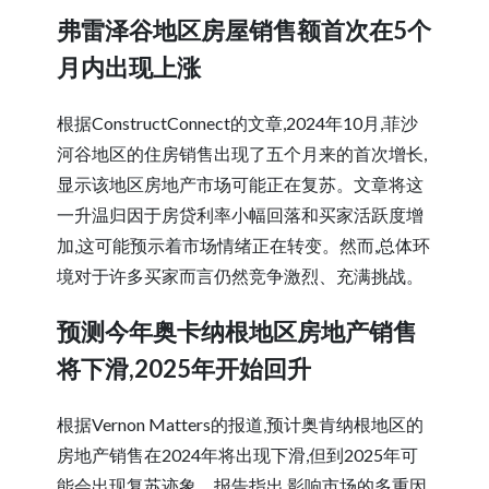
弗雷泽谷地区房屋销售额首次在5个
月内出现上涨
根据ConstructConnect的文章,2024年10月,菲沙
河谷地区的住房销售出现了五个月来的首次增长,
显示该地区房地产市场可能正在复苏。文章将这
一升温归因于房贷利率小幅回落和买家活跃度增
加,这可能预示着市场情绪正在转变。然而,总体环
境对于许多买家而言仍然竞争激烈、充满挑战。
预测今年奥卡纳根地区房地产销售
将下滑,2025年开始回升
根据Vernon Matters的报道,预计奥肯纳根地区的
房地产销售在2024年将出现下滑,但到2025年可
能会出现复苏迹象。报告指出,影响市场的多重因