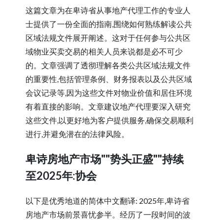
这篇文章为在卑诗省从事地产代理工作的专业人
士提供了一份全面的指南,围绕如何熟练解读公共
区域法规文件展开阐述。这对于任何参与公共区
域物业买卖交易的相关人员来说都是必不可少
的。文章强调了透彻理解各类公共区域法规文件
的重要性,包括管理条例、财务报表以及公共区域
会议记录等,因为这些文件对物业价值和居住环境
有着直接的影响。文章建议地产代理要深入研究
这些文件,以更好地为客户提供服务,确保交易顺利
进行,并避免潜在的法律风险。
卑诗房地产市场""势头正盛""持续
至2025年:协会
以下是优秀地道的简体中文翻译: 2025年,卑诗省
房地产市场前景喜忧参半。经历了一段时间的波