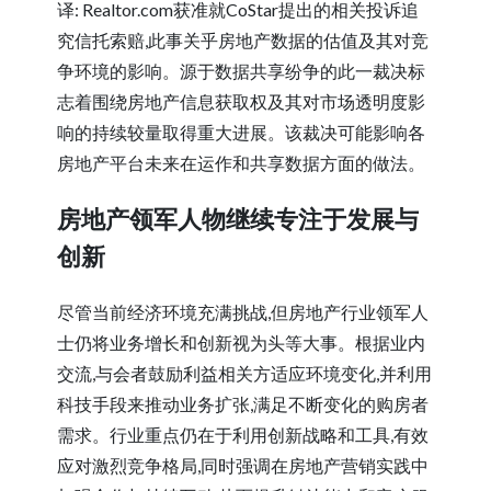
译: Realtor.com获准就CoStar提出的相关投诉追
究信托索赔,此事关乎房地产数据的估值及其对竞
争环境的影响。源于数据共享纷争的此一裁决标
志着围绕房地产信息获取权及其对市场透明度影
响的持续较量取得重大进展。该裁决可能影响各
房地产平台未来在运作和共享数据方面的做法。
房地产领军人物继续专注于发展与
创新
尽管当前经济环境充满挑战,但房地产行业领军人
士仍将业务增长和创新视为头等大事。根据业内
交流,与会者鼓励利益相关方适应环境变化,并利用
科技手段来推动业务扩张,满足不断变化的购房者
需求。行业重点仍在于利用创新战略和工具,有效
应对激烈竞争格局,同时强调在房地产营销实践中