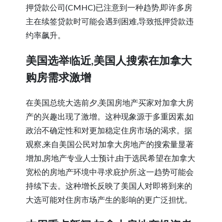
押贷款公司(CMHC)已注意到一种趋势,即许多房
主在续签贷款时可能会遇到困难,导致抵押贷款违
约率飙升。
美国选举临近,美国人搜索在加拿大
购房需求激增
在美国总统大选前夕,美国房地产买家对加拿大房
产的兴趣出现了激增。这种现象源于多重因素,如
政治不确定性和对更加稳定住房市场的渴求。据
观察,来自美国公民对加拿大房地产的搜索量显著
增加,房地产专业人士预计,由于选民希望在加拿大
宽松的房地产环境中寻求庇护所,这一趋势可能会
持续下去。这种增长反映了美国人对即将到来的
大选可能对住房市场产生的影响的更广泛担忧。