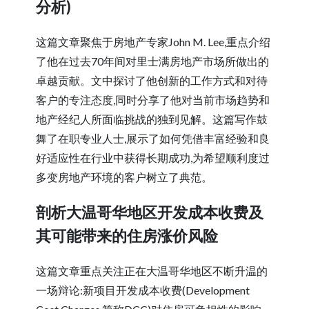
分析)
这篇文章聚焦于房地产专家John M. Lee,重点介绍
了他在过去70年间对里士满房地产市场所做出的
卓越贡献。文中探讨了他创新的工作方式和对待
客户的专注态度,同时分享了他对当前市场趋势和
地产经纪人所面临挑战的独到见解。这篇写作鼓
舞了在职专业人士,展示了如何凭借丰富经验和良
好适应性在行业中获得长期成功,为希望顺利度过
多变房地产环境的客户树立了典范。
剖析大温哥华地区开发成本收费及
其可能带来的住房涨价风险
这篇文章重点关注正在大温哥华地区不断升温的
一场辩论:新项目开发成本收费(Development