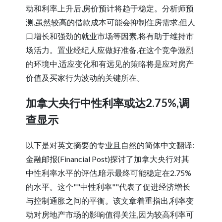
动和利率上升后,房价预计将趋于稳定。分析师预
测,虽然较高的借款成本可能会抑制住房需求,但人
口增长和强劲的就业市场等因素,将有助于维持市
场活力。置业经纪人应做好准备,在这个竞争激烈
的环境中,适应变化和有远见的策略将是应对房产
价值及买家行为波动的关键所在。
加拿大央行中性利率或达2.75%,调
查显示
以下是对英文摘要的专业且自然的简体中文翻译:
金融邮报(Financial Post)探讨了加拿大央行对其
中性利率水平的评估,暗示最终可能稳定在2.75%
的水平。这个""中性利率""代表了促进经济增长
与控制通胀之间的平衡。该文章着重指出,利率变
动对房地产市场的影响值得关注,因为较高利率可