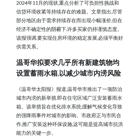
2024年11月的现状,重点分析了可负担性挑战和
信贷环境收紧等持续存在的难题。文章指出,尽管
部分地区由于需求持续存在而出现小幅涨价,但在
经济不确定性的阴霾下,许多买家仍持谨慎态度。
该报强调,要实现住房环境的稳定发展,必须平衡好
供需关系。
温哥华拟要求几乎所有新建筑物均
设置蓄雨水箱,以减少城市内涝风险
《温哥华太阳报》报道,温哥华市推出了一项防治
城市内涝的新举措,即在住宅区域广泛安装蓄雨水
箱。该举措旨在优化排水系统,缓解气候变化导致
的强降雨事件对城市的影响。市政府正与市民合
作,推广安装这种环保设施,这可能是提高城市抗洪
能力的关键一步。