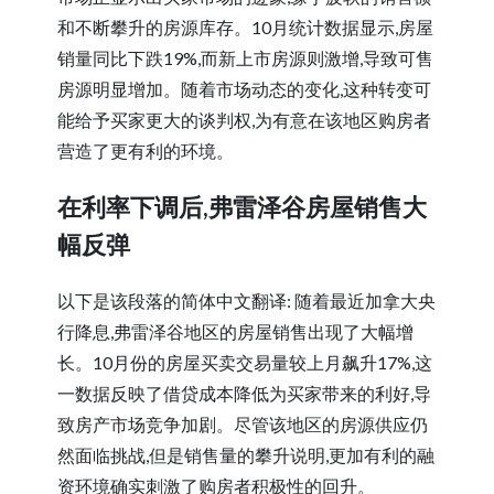
和不断攀升的房源库存。10月统计数据显示,房屋
销量同比下跌19%,而新上市房源则激增,导致可售
房源明显增加。随着市场动态的变化,这种转变可
能给予买家更大的谈判权,为有意在该地区购房者
营造了更有利的环境。
在利率下调后,弗雷泽谷房屋销售大
幅反弹
以下是该段落的简体中文翻译: 随着最近加拿大央
行降息,弗雷泽谷地区的房屋销售出现了大幅增
长。10月份的房屋买卖交易量较上月飙升17%,这
一数据反映了借贷成本降低为买家带来的利好,导
致房产市场竞争加剧。尽管该地区的房源供应仍
然面临挑战,但是销售量的攀升说明,更加有利的融
资环境确实刺激了购房者积极性的回升。