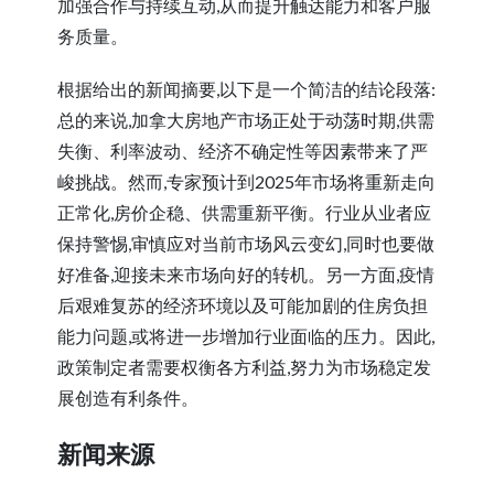
加强合作与持续互动,从而提升触达能力和客户服
务质量。
根据给出的新闻摘要,以下是一个简洁的结论段落:
总的来说,加拿大房地产市场正处于动荡时期,供需
失衡、利率波动、经济不确定性等因素带来了严
峻挑战。然而,专家预计到2025年市场将重新走向
正常化,房价企稳、供需重新平衡。行业从业者应
保持警惕,审慎应对当前市场风云变幻,同时也要做
好准备,迎接未来市场向好的转机。另一方面,疫情
后艰难复苏的经济环境以及可能加剧的住房负担
能力问题,或将进一步增加行业面临的压力。因此,
政策制定者需要权衡各方利益,努力为市场稳定发
展创造有利条件。
新闻来源