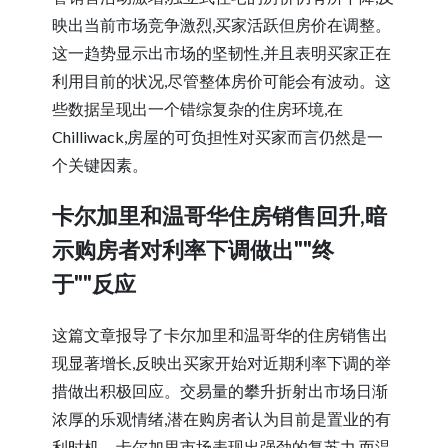
映出当前市场竞争激烈,买家活跃但房价在调整。
这一趋势显示出市场的坚韧性,并且表明买家正在
利用目前的状况,尽管整体房价可能会有波动。这
些数据呈现出一个错综复杂的住房环境,在
Chilliwack,房屋的可负担性对买家而言仍然是一
个关键因素。
卡尔加里和温哥华住房销售回升,暗
示购房者对利率下调做出""终
于""反应
这篇文章报导了卡尔加里和温哥华的住房销售出
现显著增长,反映出买家开始对近期利率下调的举
措做出积极回应。交易量的攀升折射出市场日渐
浓厚的乐观情绪,潜在购房者认为目前是置业的有
利时机。卡尔加里市场表现出强劲的复苏力,而温