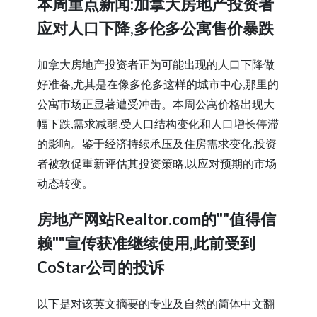
本周重点新闻:加拿大房地产投资者
应对人口下降,多伦多公寓售价暴跌
加拿大房地产投资者正为可能出现的人口下降做
好准备,尤其是在像多伦多这样的城市中心,那里的
公寓市场正显著遭受冲击。本周公寓价格出现大
幅下跌,需求减弱,受人口结构变化和人口增长停滞
的影响。鉴于经济持续承压及住房需求变化,投资
者被敦促重新评估其投资策略,以应对预期的市场
动态转变。
房地产网站Realtor.com的""值得信
赖""宣传获准继续使用,此前受到
CoStar公司的投诉
以下是对该英文摘要的专业及自然的简体中文翻