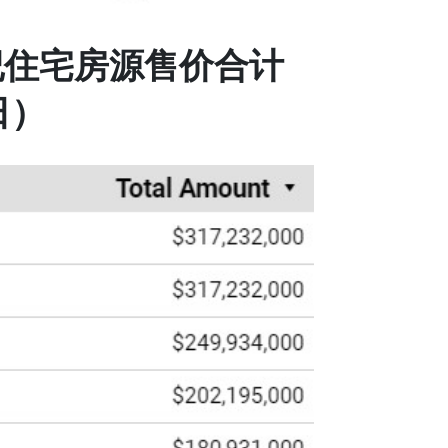
纪住宅房源售价合计
日）