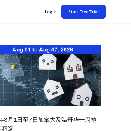
Log in
Start Free Trial
6年8月1日至7日加拿大及温哥华一周地
闻精选