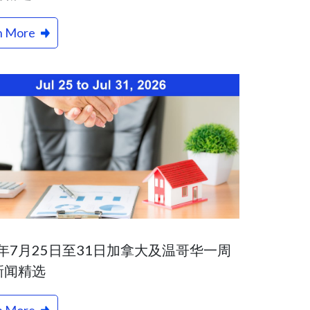
n More
6年7月25日至31日加拿大及温哥华一周
新闻精选