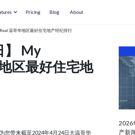
atures
Pricing
Blog
About
oodReal 温哥华地区最好住宅地产经纪排行
日】 My
哥华地区最好住宅地
202
产新
 为您带来截至2024年4月24日大温哥华