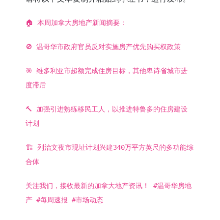
🏠 本周加拿大房地产新闻摘要：
🚫 温哥华市政府官员反对实施房产优先购买权政策
🎯 维多利亚市超额完成住房目标，其他卑诗省城市进
度滞后
🔨 加强引进熟练移民工人，以推进特鲁多的住房建设
计划
🏗️ 列治文夜市现址计划兴建340万平方英尺的多功能综
合体
关注我们，接收最新的加拿大地产资讯！ #温哥华房地
产 #每周速报 #市场动态