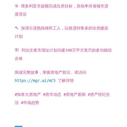
🎯 维多利亚市超额完成住房目标，其他卑诗省城市进
度滞后
🔨 加强引进熟练移民工人，以推进特鲁多的住房建设
计划
🏗️ 列治文夜市现址计划兴建340万平方英尺的多功能综
合体
阅读完整故事，掌握房地产前沿。请访问
https://mgr.ai/mC5
了解详情
#加拿大房地产 #房市动态 #房地产新闻 #房产经纪生
活 #市场趋势