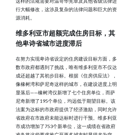
这样的法规需要对温哥华宪章及其他省级法律进
行大幅修改，这涉及复杂的法律问题和巨大的资
源消耗。
维多利亚市超额完成住房目标，其
他卑诗省城市进度滞后
在努力实现卑诗省设定的住房建设目标方面，多
数市政府都遇到了挑战，唯有维多利亚市不仅达
成还超越了其初步目标。根据《住房供应法》，
像橡树湾和萨尼奇这样的城市，在建设进度上明
显落后——橡树湾仅新增了七个住房单位，而萨
尼奇新增了195个单位，均远低于期望目标。该
法案为达标的市政府提供了经济激励，同时允许
省政府在市政府未能达标时进行干预。维多利亚
市成功增加了753个新单位，这一成绩在省政府
准备将这些要求推广至更多城市时显得尤为突