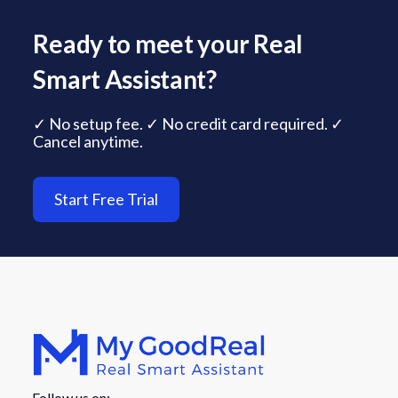
Ready to meet your Real
Smart Assistant?
✓ No setup fee. ✓ No credit card required. ✓
Cancel anytime.
Start Free Trial
Follow us on: