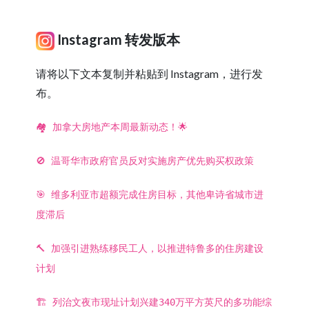
Instagram 转发版本
请将以下文本复制并粘贴到 Instagram，进行发
布。
🏘️ 加拿大房地产本周最新动态！🌟
🚫 温哥华市政府官员反对实施房产优先购买权政策
🎯 维多利亚市超额完成住房目标，其他卑诗省城市进
度滞后
🔨 加强引进熟练移民工人，以推进特鲁多的住房建设
计划
🏗️ 列治文夜市现址计划兴建340万平方英尺的多功能综