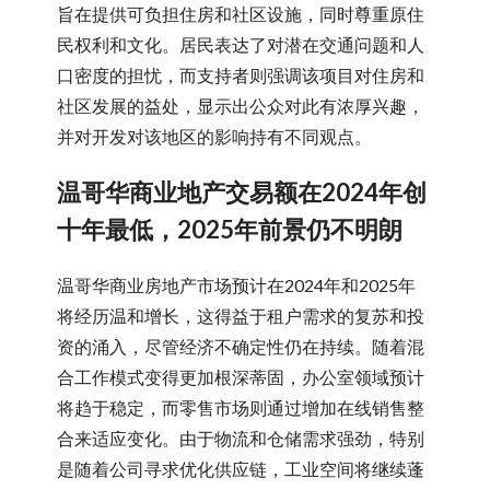
旨在提供可负担住房和社区设施，同时尊重原住
民权利和文化。居民表达了对潜在交通问题和人
口密度的担忧，而支持者则强调该项目对住房和
社区发展的益处，显示出公众对此有浓厚兴趣，
并对开发对该地区的影响持有不同观点。
温哥华商业地产交易额在2024年创
十年最低，2025年前景仍不明朗
温哥华商业房地产市场预计在2024年和2025年
将经历温和增长，这得益于租户需求的复苏和投
资的涌入，尽管经济不确定性仍在持续。随着混
合工作模式变得更加根深蒂固，办公室领域预计
将趋于稳定，而零售市场则通过增加在线销售整
合来适应变化。由于物流和仓储需求强劲，特别
是随着公司寻求优化供应链，工业空间将继续蓬