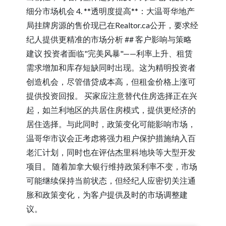
细分市场机会 4. **透明度提高**：大温哥华地产
局挂牌房源的售价现已在Realtor.ca公开，要求经
纪人提供更精准的市场分析 ## 客户影响与策略
建议 投资者面临"完美风暴"——利率上升、租赁
需求增加和库存短缺同时出现。这为精明投资者
创造机会，尽管借贷成本高，但租金价格上涨可
提供投资回报。 买家应注意替代住房选择正在兴
起，如兰利地区的共居住房模式，提供更经济的
居住选择。与此同时，政策变化可能影响市场，
温哥华市议会正考虑将强力租户保护措施纳入百
老汇计划，同时也在评估杰里科地块等大型开发
项目。 随着加拿大银行维持政策利率不变，市场
可能继续保持当前状态，但经纪人应密切关注通
胀和政策变化，为客户提供及时的市场调整建
议。