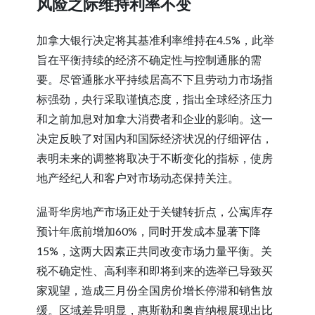
风险之际维持利率不变
加拿大银行决定将其基准利率维持在4.5%，此举
旨在平衡持续的经济不确定性与控制通胀的需
要。尽管通胀水平持续居高不下且劳动力市场指
标强劲，央行采取谨慎态度，指出全球经济压力
和之前加息对加拿大消费者和企业的影响。这一
决定反映了对国内和国际经济状况的仔细评估，
表明未来的调整将取决于不断变化的指标，使房
地产经纪人和客户对市场动态保持关注。
温哥华房地产市场正处于关键转折点，公寓库存
预计年底前增加60%，同时开发成本显著下降
15%，这两大因素正共同改变市场力量平衡。关
税不确定性、高利率和即将到来的选举已导致买
家观望，造成三月份全国房价增长停滞和销售放
缓。区域差异明显，惠斯勒和奥肯纳根展现出比