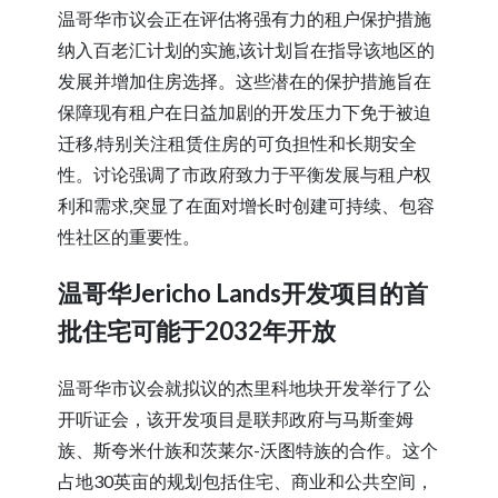
温哥华市议会正在评估将强有力的租户保护措施
纳入百老汇计划的实施,该计划旨在指导该地区的
发展并增加住房选择。这些潜在的保护措施旨在
保障现有租户在日益加剧的开发压力下免于被迫
迁移,特别关注租赁住房的可负担性和长期安全
性。讨论强调了市政府致力于平衡发展与租户权
利和需求,突显了在面对增长时创建可持续、包容
性社区的重要性。
温哥华Jericho Lands开发项目的首
批住宅可能于2032年开放
温哥华市议会就拟议的杰里科地块开发举行了公
开听证会，该开发项目是联邦政府与马斯奎姆
族、斯夸米什族和茨莱尔-沃图特族的合作。这个
占地30英亩的规划包括住宅、商业和公共空间，