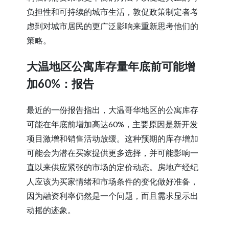
负担性和可持续的城市生活，敦促政策制定者考
虑到对城市居民的更广泛影响来重新思考他们的
策略。
大温地区公寓库存量年底前可能增
加60%：报告
最近的一份报告指出，大温哥华地区的公寓库存
可能在年底前增加高达60%，主要原因是新开发
项目激增和销售活动放缓。这种预期的库存增加
可能会为潜在买家提供更多选择，并可能影响一
直以来供应紧张的市场的定价动态。房地产经纪
人应该为买家情绪和市场条件的变化做好准备，
因为融资利率仍然是一个问题，而且需求显示出
动摇的迹象。