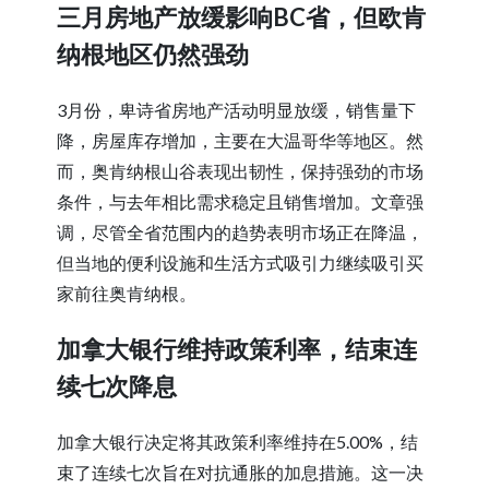
三月房地产放缓影响BC省，但欧肯
纳根地区仍然强劲
3月份，卑诗省房地产活动明显放缓，销售量下
降，房屋库存增加，主要在大温哥华等地区。然
而，奥肯纳根山谷表现出韧性，保持强劲的市场
条件，与去年相比需求稳定且销售增加。文章强
调，尽管全省范围内的趋势表明市场正在降温，
但当地的便利设施和生活方式吸引力继续吸引买
家前往奥肯纳根。
加拿大银行维持政策利率，结束连
续七次降息
加拿大银行决定将其政策利率维持在5.00%，结
束了连续七次旨在对抗通胀的加息措施。这一决