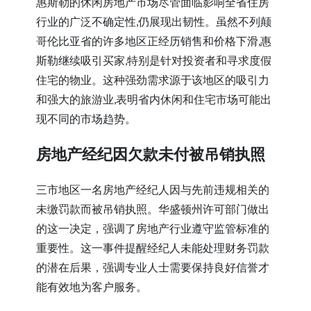
惠斯勒的休闲房地产市场尽管面临影响全省住房
行业的广泛不确定性,仍展现出韧性。虽然不列颠
哥伦比亚省的许多地区正经历销售和价格下滑,惠
斯勒继续吸引买家,特别是针对投资者和寻求度假
住宅的物业。这种强劲需求源于该地区的吸引力
和强大的旅游业,表明省内休闲和住宅市场可能出
现不同的市场趋势。
房地产经纪因欠款未付被吊销执照
三市地区一名房地产经纪人因与先前违规相关的
未缴罚款而被吊销执照。华盛顿州许可部门做出
的这一决定，强调了房地产行业遵守监管标准的
重要性。这一事件提醒经纪人未能处理财务罚款
的潜在后果，强调专业人士需要保持良好信誉才
能有效地为客户服务。