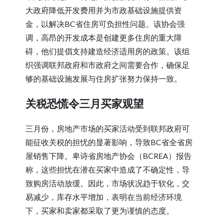
大政府降低开发费用并为市政基础设施提供资
金，以解决BC省住房可负担性问题。该协会强
调，高昂的开发成本是创建更多住房的重大障
碍，他们提倡支持建造经济适用房的政策。该组
织强调联邦政府和市政府之间需要合作，确保足
够的基础设施发展与住房扩张努力保持一致。
关税恐慌令三月买家观望
三月份，房地产市场的买家活动受到联邦政府可
能征收关税的担忧的显著影响，导致BC省全省房
屋销售下降。卑诗省房地产协会（BCREA）报告
称，这些担忧在潜在买家中造成了不确定性，导
致购房活动放缓。因此，市场状况趋于软化，交
易减少，库存水平增加，表明在当前经济环境
下，买家和卖家都采取了更为谨慎的态度。