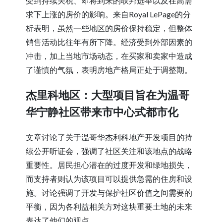
受到持续关税、即将到来的联邦选举以及在高需
求下上涨的房价的影响。来自Royal LePage的分
析表明，虽然一些地区的房价保持稳定，但整体
销售活动比往年有所下降。经济受到外部因素的
冲击，加上当地市场动态，在买家和卖家中造成
了谨慎的气氛，表明房地产格局正处于调整期。
杰里科地区：大型项目旨在为温哥
华宁静社区带来市中心式都市化
文章讨论了关于温哥华杰利科地产开发项目的持
续公开听证会，强调了社区关注和该地点的战略
重要性。居民担心潜在的过度开发和绿地损失，
而支持者则认为该项目可以提供急需的住房和设
施。讨论强调了开发与保护社区价值之间需要的
平衡，因为各利益相关方对这块重要土地的未来
表达了他们的观点。