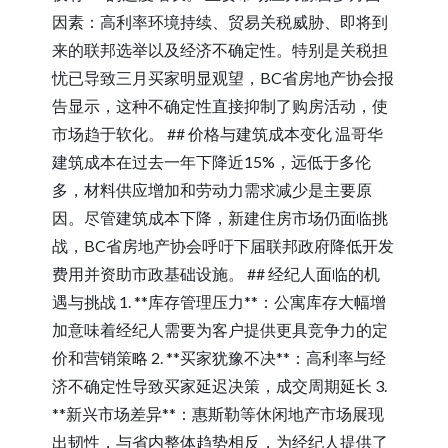
因素：高利率环境持续、贸易关税威胁、即将到
来的联邦选举以及经济不确定性。特别是关税担
忧已导致三月买家明显观望，BC省房地产协会报
告显示，这种不确定性直接抑制了购房活动，使
市场趋于软化。 ## 价格与建筑成本变化 温哥华
建筑成本在过去一年下降近15%，远低于多伦
多，材料供应增加和劳动力需求减少是主要原
因。尽管建筑成本下降，新建住房市场仍面临挑
战，BC省房地产协会呼吁下届联邦政府降低开发
费用并资助市政基础设施。 ## 经纪人面临的机
遇与挑战 1. **库存管理压力**：公寓库存大幅增
加意味着经纪人需要为客户提供更具竞争力的定
价和营销策略 2. **买家犹豫不决**：高利率与经
济不确定性导致买家延迟决策，成交周期延长 3.
**新兴市场差异**：惠斯勒等休闲地产市场展现
出韧性，与省内整体趋势相反，为经纪人提供了