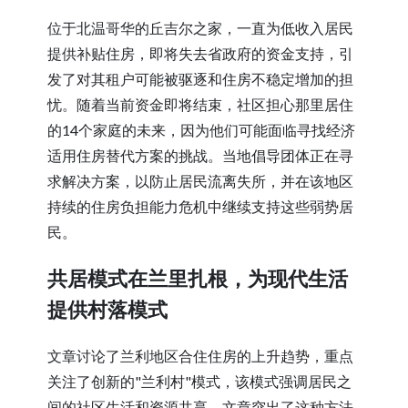
位于北温哥华的丘吉尔之家，一直为低收入居民
提供补贴住房，即将失去省政府的资金支持，引
发了对其租户可能被驱逐和住房不稳定增加的担
忧。随着当前资金即将结束，社区担心那里居住
的14个家庭的未来，因为他们可能面临寻找经济
适用住房替代方案的挑战。当地倡导团体正在寻
求解决方案，以防止居民流离失所，并在该地区
持续的住房负担能力危机中继续支持这些弱势居
民。
共居模式在兰里扎根，为现代生活
提供村落模式
文章讨论了兰利地区合住住房的上升趋势，重点
关注了创新的"兰利村"模式，该模式强调居民之
间的社区生活和资源共享。文章突出了这种方法