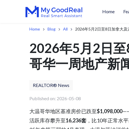
Home
Fe
Home
Blog
All
2026年5月2日至8日加拿大
2026年5月2日
哥华一周地产新
REALTOR® News
Published on: 2026-05-08
大温哥华地区基准房价已跌至
$1,098,000
—
活跃库存攀升至
16,236套
，比10年正常水