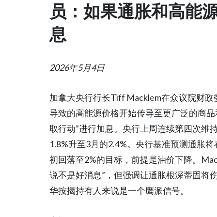
员：如果通胀和高能
息
2026年5月4日
加拿大央行行长Tiff Macklem在众议
导致的高能源价格开始传导至更广泛的商品
取行动”进行加息。央行上周连续第四次维持政
1.8%升至3月的2.4%。央行基准预测通胀
初回落至2%的目标，前提是油价下降。Mac
说不是好消息”，但强调让通胀根深蒂固将
华按揭持有人来说是一个鹰派信号。