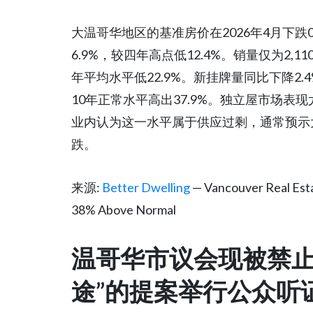
大温哥华地区的基准房价在2026年4月下跌0.6
6.9%，较四年高点低12.4%。销量仅为2,
年平均水平低22.9%。新挂牌量同比下降2.4
10年正常水平高出37.9%。独立屋市场表现
业内认为这一水平属于供应过剩，通常预示
跌。
来源:
Better Dwelling
— Vancouver Real Esta
38% Above Normal
温哥华市议会现被禁止
途”的提案举行公众听