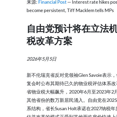
来源:
Financial Post
— Interest rate hikes pos
become persistent, Tiff Macklem tells MPs
自由党预计将在立法
税改革方案
2026年5月5日
新不伦瑞克省反对党领袖Glen Savoie
复会时公布其期待已久的物业税评估体系改
省物业税大幅飙升，2020年6月至2023年
其他省份的数万新居民涌入。自由党在202
系结构，省长Susan Holt承诺在2027
估并改革的模式正受到其他面临房价快速上