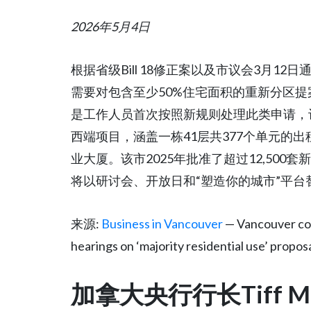
2026年5月4日
根据省级Bill 18修正案以及市议会3月1
需要对包含至少50%住宅面积的重新分区提
是工作人员首次按照新规则处理此类申请，
西端项目，涵盖一栋41层共377个单元的出
业大厦。该市2025年批准了超过12,500套
将以研讨会、开放日和“塑造你的城市”平台
来源:
Business in Vancouver
— Vancouver cou
hearings on ‘majority residential use’ propos
加拿大央行行长Tiff M