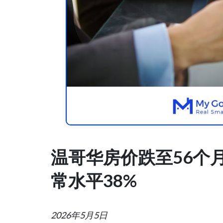
温哥华房价跌至56个
常水平38%
2026年5月5日