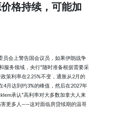
源价格持续，可能加
院财政委员会上警告国会议员，如果伊朗战争
和服务领域，央行“随时准备根据需要采
策利率在2.25%不变，通胀从2月的
将在4月达到约3%的峰值，然后在2027年
klem承认“高利率对大多数加拿大人来
伤害更多人——这对面临房贷续期的温哥