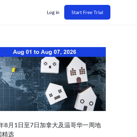
Log in
Start Free Trial
6年8月1日至7日加拿大及温哥华一周地
闻精选