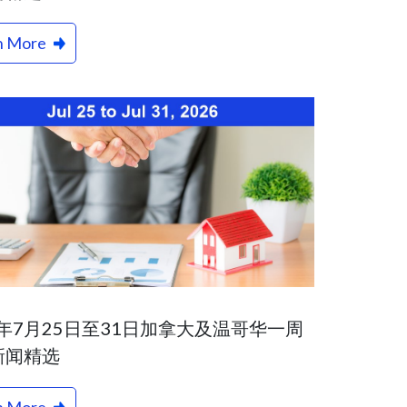
n More
6年7月25日至31日加拿大及温哥华一周
新闻精选