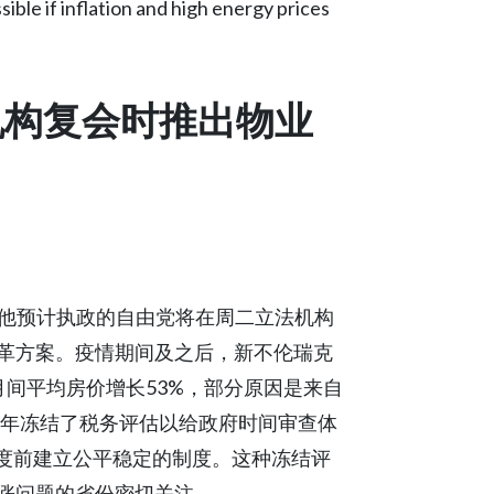
sible if inflation and high energy prices
机构复会时推出物业
表示，他预计执政的自由党将在周二立法机构
革方案。疫情期间及之后，新不伦瑞克
2月间平均房价增长53%，部分原因是来自
5年冻结了税务评估以给政府时间审查体
纳税年度前建立公平稳定的制度。这种冻结评
涨问题的省份密切关注。