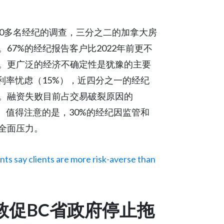
对全国1,000多名经纪的调查，三分之二的加拿大房
67%的经纪报告客户比2022年前更不
。更广泛的经济不确定性是犹豫的主要
和利率忧虑（15%），近四分之一的经纪
。融资失败目前占交易破裂原因的
首。值得注意的是，30%的经纪因监管和
全面压力。
nts say clients are more risk-averse than
体敦促BC省政府停止拖