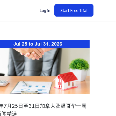
Log in
Start Free Trial
6年7月25日至31日加拿大及温哥华一周
新闻精选