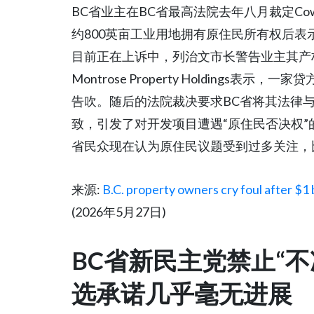
BC省业主在BC省最高法院去年八月裁定Co
约800英亩工业用地拥有原住民所有权后表
目前正在上诉中，列治文市长警告业主其产
Montrose Property Holdings
告吹。随后的法院裁决要求BC省将其法律与
致，引发了对开发项目遭遇“原住民否决权”的担
省民众现在认为原住民议题受到过多关注，
来源:
B.C. property owners cry foul after $1 b
(2026年5月27日)
BC省新民主党禁止“
选承诺几乎毫无进展