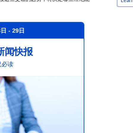
Lear
日 - 29日
新闻快报
纪必读