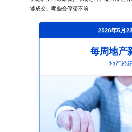
够成交、哪些会停滞不前。
2026年5月23
每周地产
地产经