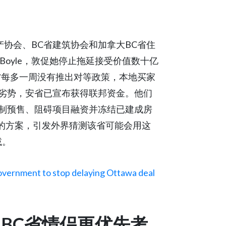
产协会、BC省建筑协会和加拿大BC省住
e Boyle，敦促她停止拖延接受价值数十亿
省每多一周没有推出对等政策，本地买家
劣势，安省已宣布获得联邦资金。他们
制预售、阻碍项目融资并冻结已建成房
自己的方案，引发外界猜测该省可能会用这
减。
overnment to stop delaying Ottawa deal
查发现BC省情侣更优先考