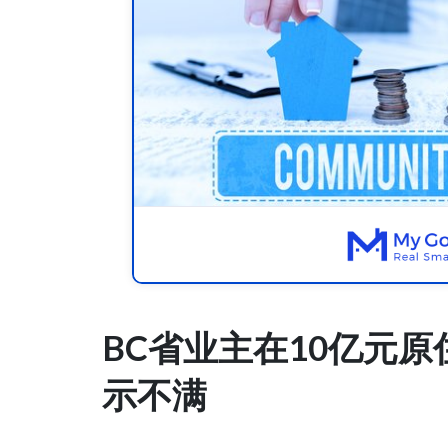
BC省业主在10亿元
示不满