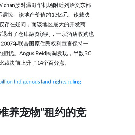
wichan族对温哥华机场附近列治文东部
示震惊，该地产价值约13亿元。该裁决
权存在疑问，而该地区最大的开发商
表示，一家贷方退出了仓库融资谈判，一宗酒店收购也
2007年联合国原住民权利宣言保持一
忧。Angus Reid民调发现，半数BC
比裁决前上升了14个百分点。
illion Indigenous land-rights ruling
不准养宠物”租约的竞