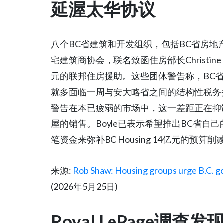
延渥太华协议
八个BC省建筑和开发组织，包括BC省房地
宅建筑商协会，联名致函住房部长Christin
元的联邦住房援助。这些团体警告称，BC
就多面临一周与安大略省之间的结构性税务
警告在本已疲弱的市场中，这一差距正在抑
屋的销售。Boyle已表示希望推出BC省
笔资金来弥补BC Housing 14亿元的预算削
来源:
Rob Shaw: Housing groups urge B.C. g
(2026年5月25日)
Royal LePage调