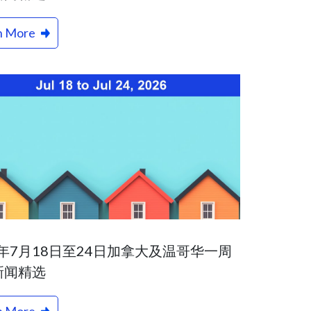
n More
6年7月18日至24日加拿大及温哥华一周
新闻精选